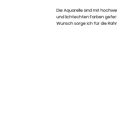
Die Aquarelle sind mit hochwe
und lichtechten Farben gefert
Wunsch sorge ich für die Ra