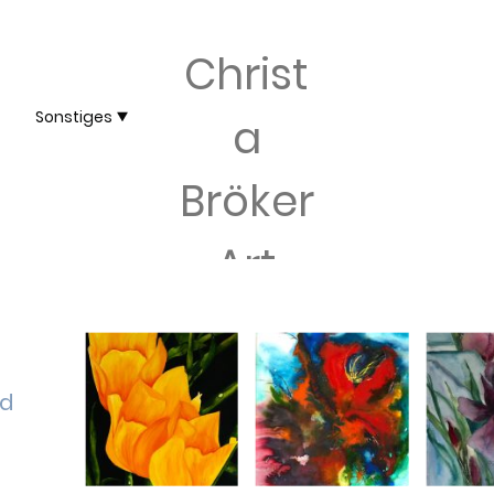
Christ
Sonstiges
a
Bröker
Art
nd