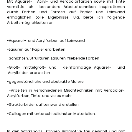
Mit Aquarell-, Acryl- und Aerocolorfarben sowie mit Tinte
vermittle ich besondere Arbeitstechniken. Inspirationen
durch Farben und Formen auf Papier und Leinwand
ermöglichen tolle Ergebnisse. U.a. biete ich folgende
Arbeitsmöglichkeiten an:
-Aquarell- und Acrylfarben auf Leinwand
-Lasuren auf Papier erarbeiten
-Schichten, Strukturen, Lasuren, fließende Farben
-Groß-, mittelgroß- und kleinformatige Aquarell- und
Acrylbilder erarbeiten
-gegenständliche und abstrakte Malerei
-Arbeiten in verschiedenen Mischtechniken mit Aerocolor-,
Acrylfarben, Tinte und vieles mehr
-Strukturbilder auf Leinwand erstellen
-Collagen mit unterschiedlichsten Materialien.
In den Workshops können Bildmotive frei gewählt und mit