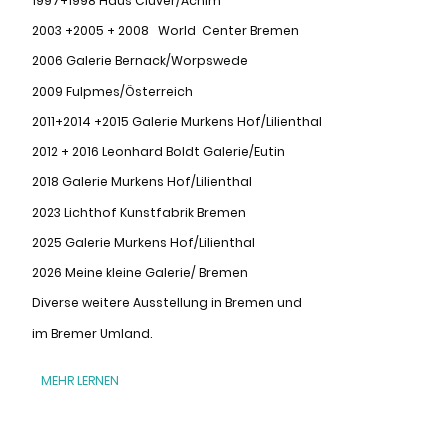
1997+1998 Haus Clüver/Achim
2003 +2005 + 2008 World Center Bremen
2006 Galerie Bernack/Worpswede
2009 Fulpmes/Österreich
2011+2014 +2015 Galerie Murkens Hof/Lilienthal
2012 + 2016 Leonhard Boldt Galerie/Eutin
2018 Galerie Murkens Hof/Lilienthal
2023 Lichthof Kunstfabrik Bremen
2025 Galerie Murkens Hof/Lilienthal
2026 Meine kleine Galerie/ Bremen
Diverse weitere Ausstellung in Bremen und
im Bremer Umland.
MEHR LERNEN