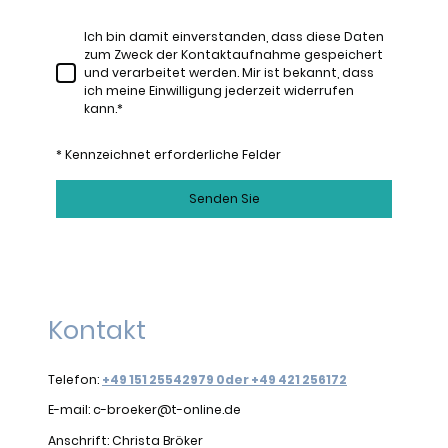
Ich bin damit einverstanden, dass diese Daten
zum Zweck der Kontaktaufnahme gespeichert
und verarbeitet werden. Mir ist bekannt, dass
ich meine Einwilligung jederzeit widerrufen
kann.
*
* Kennzeichnet erforderliche Felder
Senden Sie
Kontakt
Telefon:
+49 151 25542979 0der +49 421 256172
E-mail: c-broeker@t-online.de
Anschrift: Christa Bröker