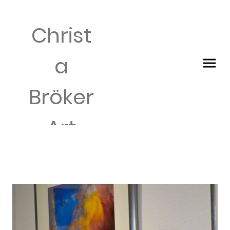
Christ
a
Bröker
Art