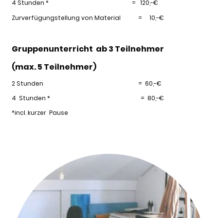
4 Stunden * = 120,-€
Zurverfügungstellung von Material = 10,-€
Gruppenunterricht ab 3 Teilnehmer
(max. 5 Teilnehmer)
2 Stunden = 60,-€
4 Stunden * = 80,-€
*incl. kurzer Pause