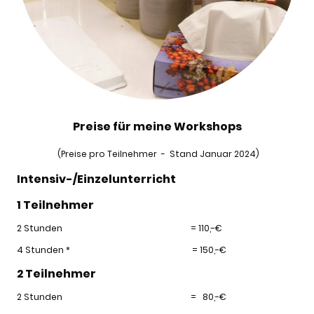
Preise für meine Workshops
(Preise pro Teilnehmer - Stand Januar 2024)
Intensiv-/Einzelunterricht
1 Teilnehmer
2 Stunden = 110,-€
4 Stunden * = 150,-€
2 Teilnehmer
2 Stunden = 80,-€