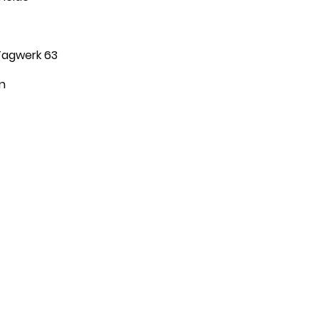
werk 63
n