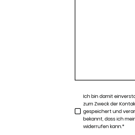
Ich bin damit einvers
zum Zweck der Konta
gespeichert und verarb
bekannt, dass ich mein
widerrufen kann.
*