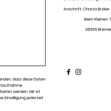
Anschrift: Christa Bröker
Beim Kleinen Tag
28355 Breme
tanden, dass diese Daten
ktaufnahme
eitet werden. Mir ist
e Einwilligung jederzeit